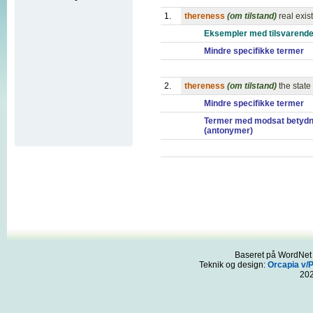
1.
thereness
(om tilstand)
real exis
Eksempler med tilsvarende
Mindre specifikke termer
2.
thereness
(om tilstand)
the state
Mindre specifikke termer
Termer med modsat betydn
(antonymer)
Baseret på WordNet 3
Teknik og design:
Orcapia v/
20