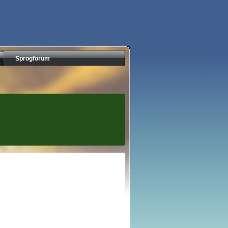
Sprogforum