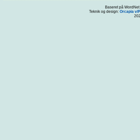
Baseret på WordNet 3
Teknik og design:
Orcapia v/
20