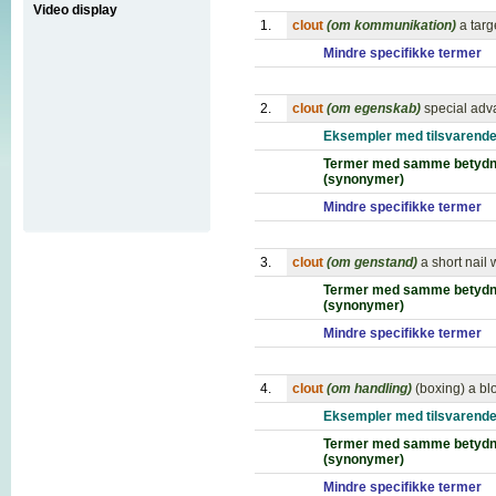
Video display
1.
clout
(om kommunikation)
a targ
Mindre specifikke termer
2.
clout
(om egenskab)
special adv
Eksempler med tilsvarende
Termer med samme betydn
(synonymer)
Mindre specifikke termer
3.
clout
(om genstand)
a short nail 
Termer med samme betydn
(synonymer)
Mindre specifikke termer
4.
clout
(om handling)
(boxing) a blo
Eksempler med tilsvarende
Termer med samme betydn
(synonymer)
Mindre specifikke termer