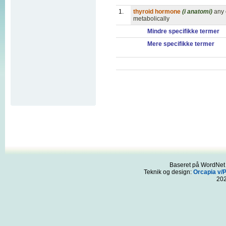
1.
thyroid hormone
(i anatomi)
any 
metabolically
Mindre specifikke termer
Mere specifikke termer
Baseret på WordNet 3
Teknik og design:
Orcapia v/
20