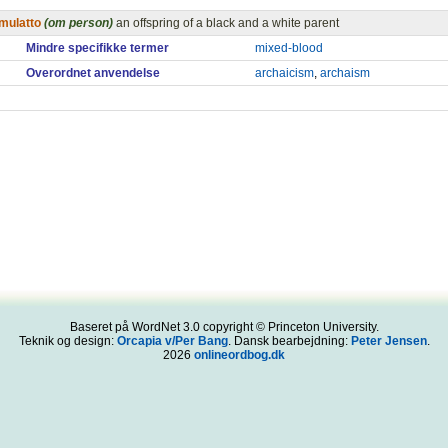
mulatto
(om person)
an offspring of a black and a white parent
Mindre specifikke termer
mixed-blood
Overordnet anvendelse
archaicism
,
archaism
Baseret på WordNet 3.0 copyright © Princeton University.
Teknik og design:
Orcapia v/Per Bang
. Dansk bearbejdning:
Peter Jensen
.
2026
onlineordbog.dk