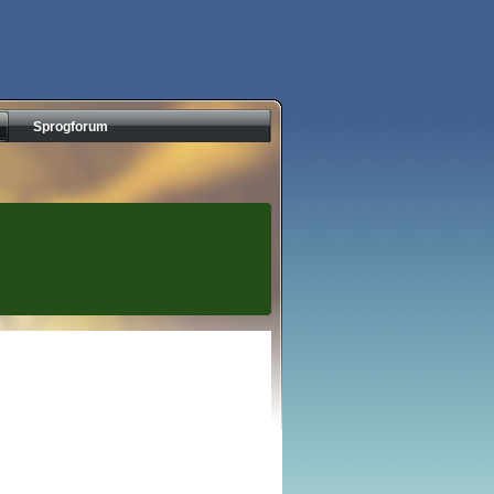
Sprogforum