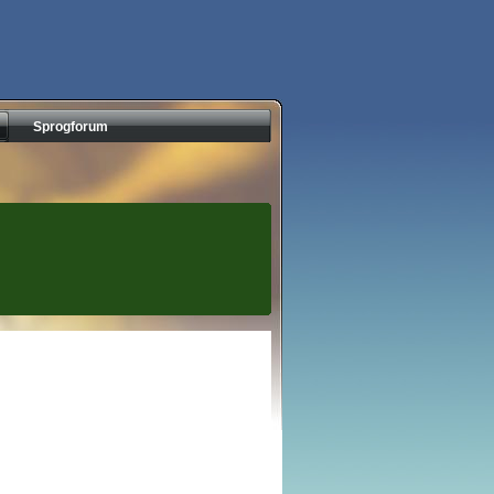
Sprogforum