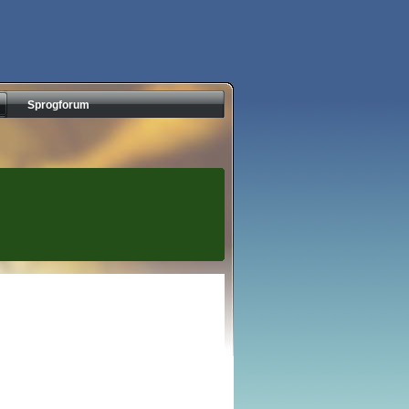
Sprogforum