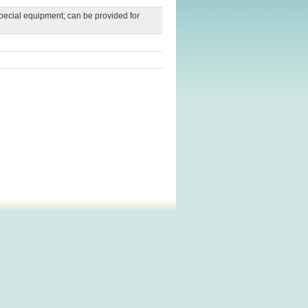
special equipment; can be provided for