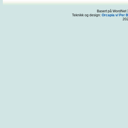
Basert på WordNet 3
Teknikk og design:
Orcapia v/ Per 
20