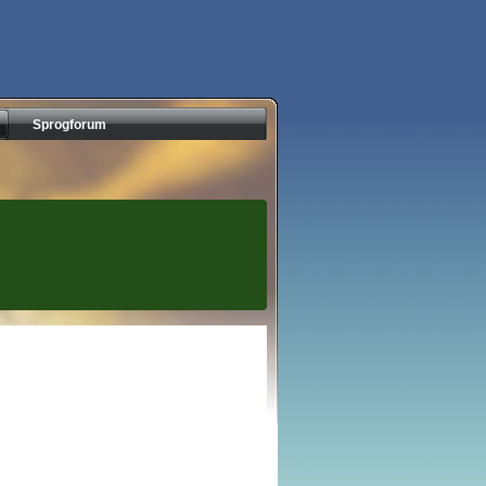
Sprogforum