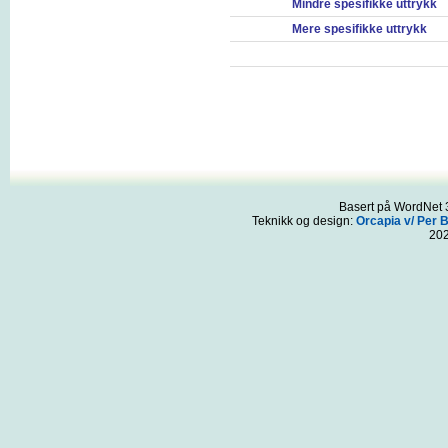
Mindre spesifikke uttrykk
Mere spesifikke uttrykk
Basert på WordNet 3
Teknikk og design:
Orcapia v/ Per 
20