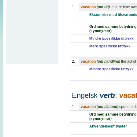
1.
vacation
(om tid)
leisure time aw
Eksempler med tilsvarende
Ord med samme betydning
(synonymer)
Mindre spesifikke uttrykk
Mere spesifikke uttrykk
2.
vacation
(om handling)
the act o
Mindre spesifikke uttrykk
Engelsk
verb
:
vaca
1.
vacation
(om tilstand)
spend or t
Ord med samme betydning
(synonymer)
Anvendelsesmønster