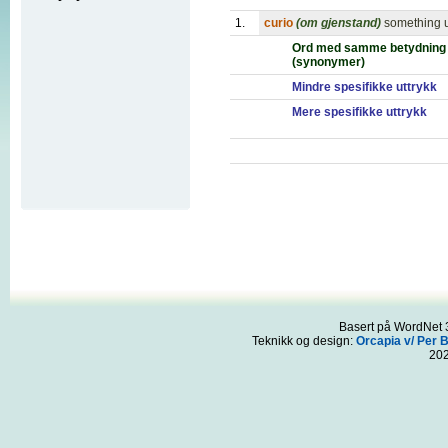
1.
curio
(om gjenstand)
something u
Ord med samme betydning
(synonymer)
Mindre spesifikke uttrykk
Mere spesifikke uttrykk
Basert på WordNet 3
Teknikk og design:
Orcapia v/ Per 
20