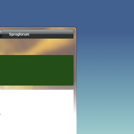
Sprogforum
.