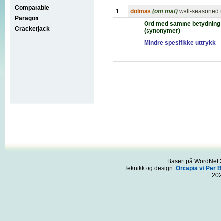
Comparable
1.
dolmas
(om mat)
well-seasoned r
Paragon
Ord med samme betydning
Crackerjack
(synonymer)
Mindre spesifikke uttrykk
Basert på WordNet 3
Teknikk og design:
Orcapia v/ Per 
20