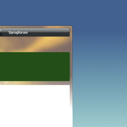
Sprogforum