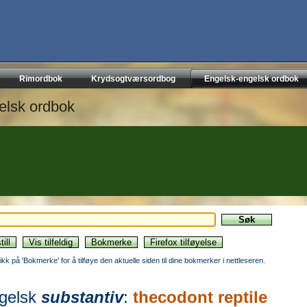
Rimordbok
Krydsogtværsordbog
Engelsk-engelsk ordbok
elsk ordbok
likk på 'Bokmerke' for å tilføye den aktuelle siden til dine bokmerker i nettleseren.
gelsk
substantiv
:
thecodont reptile