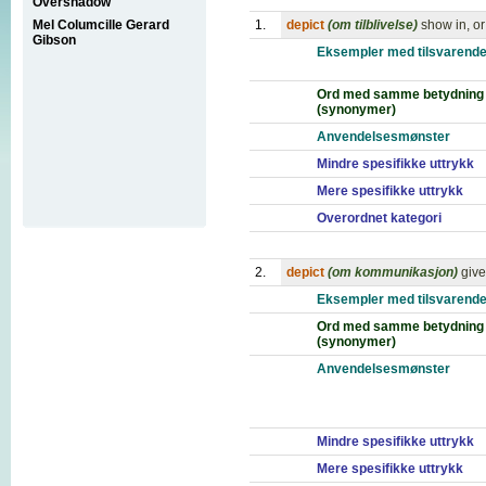
Overshadow
Mel Columcille Gerard
1.
depict
(om tilblivelse)
show in, or
Gibson
Eksempler med tilsvarende
Ord med samme betydning
(synonymer)
Anvendelsesmønster
Mindre spesifikke uttrykk
Mere spesifikke uttrykk
Overordnet kategori
2.
depict
(om kommunikasjon)
give
Eksempler med tilsvarende
Ord med samme betydning
(synonymer)
Anvendelsesmønster
Mindre spesifikke uttrykk
Mere spesifikke uttrykk