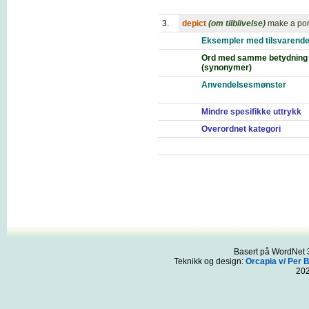
3.
depict
(om tilblivelse)
make a port
Eksempler med tilsvarende
Ord med samme betydning
(synonymer)
Anvendelsesmønster
Mindre spesifikke uttrykk
Overordnet kategori
Basert på WordNet 3
Teknikk og design:
Orcapia v/ Per 
20