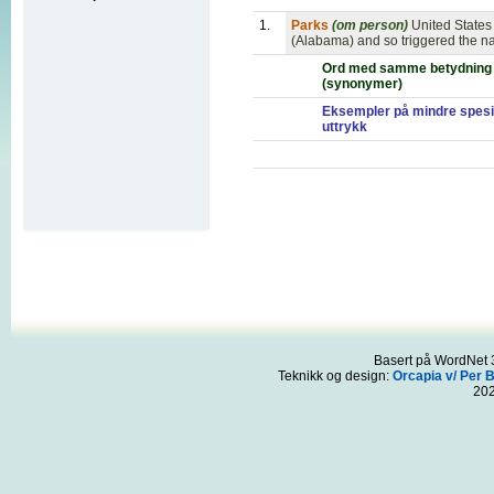
1.
Parks
(om person)
United States
(Alabama) and so triggered the na
Ord med samme betydning
(synonymer)
Eksempler på mindre spesi
uttrykk
Basert på WordNet 3
Teknikk og design:
Orcapia v/ Per 
20