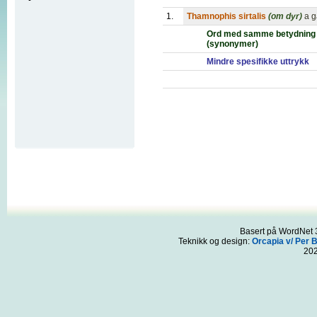
1.
Thamnophis sirtalis
(om dyr)
a g
Ord med samme betydning
(synonymer)
Mindre spesifikke uttrykk
Basert på WordNet 3
Teknikk og design:
Orcapia v/ Per 
20