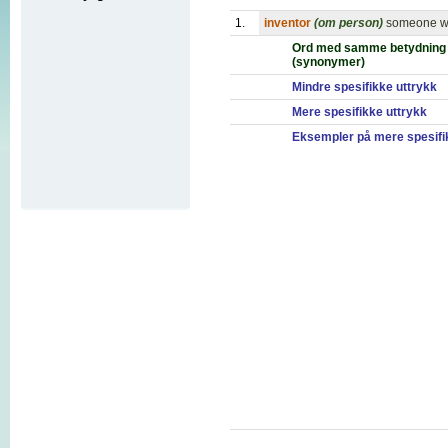
1.
inventor
(om person)
someone who
Ord med samme betydning
(synonymer)
Mindre spesifikke uttrykk
Mere spesifikke uttrykk
Eksempler på mere spesifi