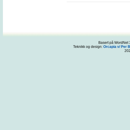
Basert på WordNet 3
Teknikk og design:
Orcapia v/ Per 
20