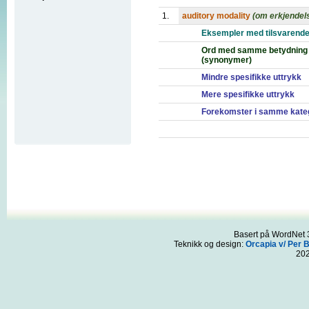
1.
auditory modality
(om erkjendel
Eksempler med tilsvarende
Ord med samme betydning
(synonymer)
Mindre spesifikke uttrykk
Mere spesifikke uttrykk
Forekomster i samme kate
Basert på WordNet 3
Teknikk og design:
Orcapia v/ Per 
20