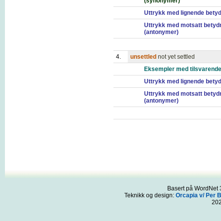
(synonymer)
Uttrykk med lignende bety
Uttrykk med motsatt betyd
(antonymer)
4.
unsettled
not yet settled
Eksempler med tilsvarende
Uttrykk med lignende bety
Uttrykk med motsatt betyd
(antonymer)
Basert på WordNet 3
Teknikk og design:
Orcapia v/ Per 
20