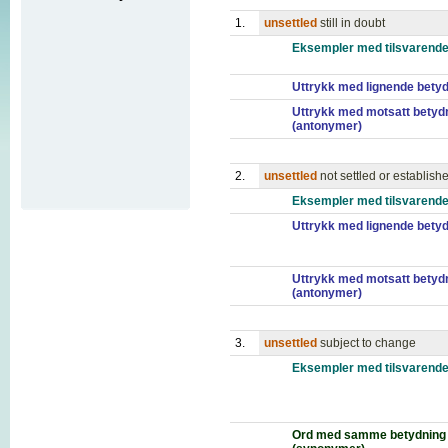
1.
unsettled
still in doubt
Eksempler med tilsvarende
Uttrykk med lignende bety
Uttrykk med motsatt betyd
(antonymer)
2.
unsettled
not settled or establish
Eksempler med tilsvarende
Uttrykk med lignende bety
Uttrykk med motsatt betyd
(antonymer)
3.
unsettled
subject to change
Eksempler med tilsvarende
Ord med samme betydning