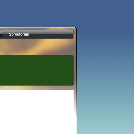
Sprogforum
.