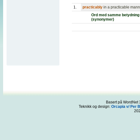
1.
practicably
in a practicable manne
Ord med samme betydning
(synonymer)
Basert på WordNet 3
Teknikk og design:
Orcapia v/ Per 
20