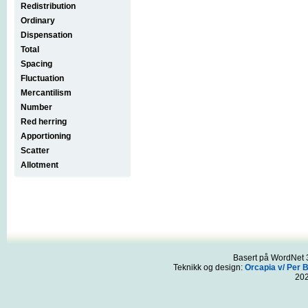
Redistribution
Ordinary
Dispensation
Total
Spacing
Fluctuation
Mercantilism
Number
Red herring
Apportioning
Scatter
Allotment
Basert på WordNet 3
Teknikk og design:
Orcapia v/ Per 
20