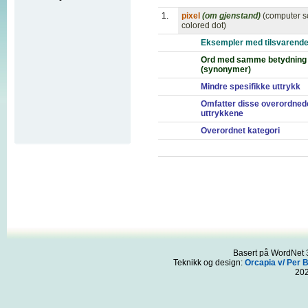
1.
pixel
(om gjenstand)
(computer s
colored dot)
Eksempler med tilsvarende
Ord med samme betydning
(synonymer)
Mindre spesifikke uttrykk
Omfatter disse overordned
uttrykkene
Overordnet kategori
Basert på WordNet 3
Teknikk og design:
Orcapia v/ Per 
20