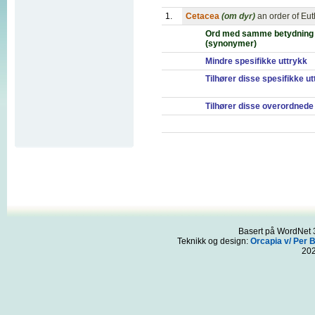
1.
Cetacea
(om dyr)
an order of Eut
Ord med samme betydning
(synonymer)
Mindre spesifikke uttrykk
Tilhører disse spesifikke u
Tilhører disse overordnede
Basert på WordNet 3
Teknikk og design:
Orcapia v/ Per 
20