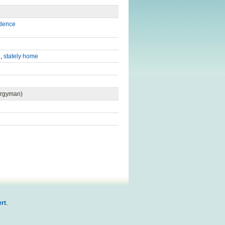
idence
e
,
stately home
lergyman)
rt
.