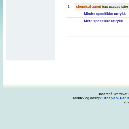
1.
chemical agent
(om masse eller
Mindre spesifikke uttrykk
Mere spesifikke uttrykk
Basert på WordNet 3
Teknikk og design:
Orcapia v/ Per 
20