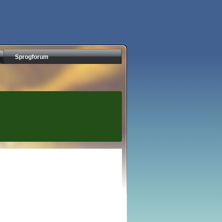
Sprogforum