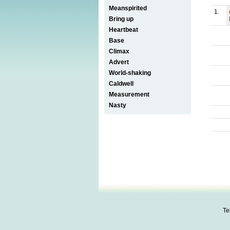
Meanspirited
1.
Bring up
Heartbeat
Base
Climax
Advert
World-shaking
Caldwell
Measurement
Nasty
Te