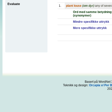
Evaluate
1.
plant louse
(om dyr)
any of sever
Ord med samme betydning
(synonymer)
Mindre spesifikke uttrykk
Mere spesifikke uttrykk
Basert på WordNet 3
Teknikk og design:
Orcapia v/ Per 
20