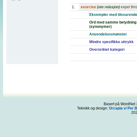
1.
exorcise
(om relasjon)
expel thr
Eksempler med tilsvarende
Ord med samme betydning
(synonymer)
Anvendelsesmønster
Mindre spesifikke uttrykk
Overordnet kategori
Basert på WordNet 3
Teknikk og design:
Orcapia v/ Per 
20