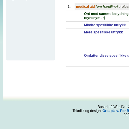
1.
medical aid
(om handling)
profess
Ord med samme betydning
(synonymer)
Mindre spesifikke uttrykk
Mere spesifikke uttrykk
Omfatter disse spesifikke 
Basert på WordNet 3
Teknikk og design:
Orcapia v/ Per 
20