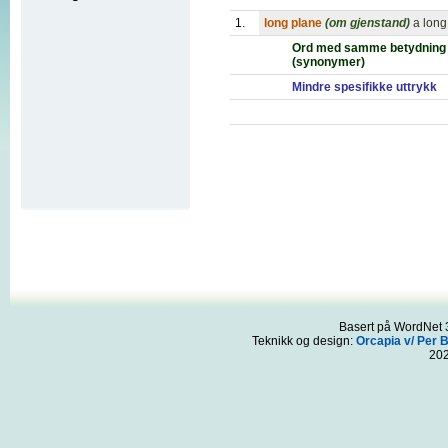
1.
long plane
(om gjenstand)
a long
Ord med samme betydning
(synonymer)
Mindre spesifikke uttrykk
Basert på WordNet 3
Teknikk og design:
Orcapia v/ Per 
20