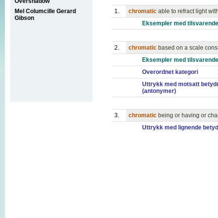
Overshadow
Mel Columcille Gerard
1.
chromatic
able to refract light wi
Gibson
Eksempler med tilsvarende
2.
chromatic
based on a scale consi
Eksempler med tilsvarende
Overordnet kategori
Uttrykk med motsatt betyd
(antonymer)
3.
chromatic
being or having or cha
Uttrykk med lignende bety