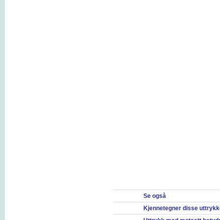
Se også
Kjennetegner disse uttryk