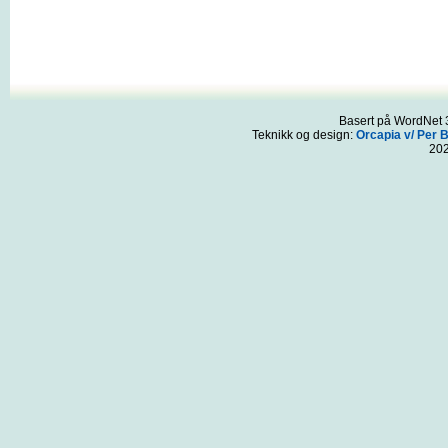
Basert på WordNet 3
Teknikk og design:
Orcapia v/ Per 
20