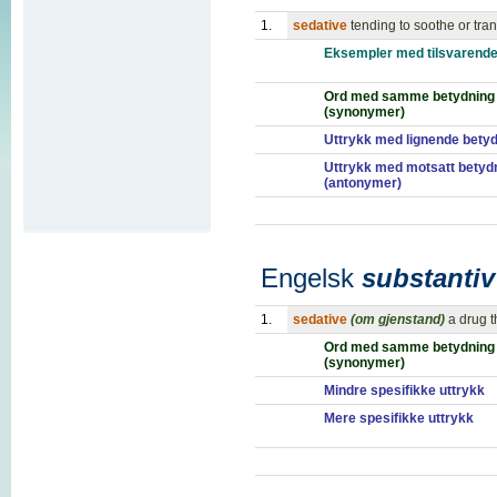
1.
sedative
tending to soothe or tran
Eksempler med tilsvarende
Ord med samme betydning
(synonymer)
Uttrykk med lignende bety
Uttrykk med motsatt betyd
(antonymer)
Engelsk
substantiv
1.
sedative
(om gjenstand)
a drug t
Ord med samme betydning
(synonymer)
Mindre spesifikke uttrykk
Mere spesifikke uttrykk