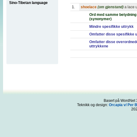
Sino-Tibetan language
1.
shoelace
(om gjenstand)
a lace 
Ord med samme betydning
(synonymer)
Mindre spesifikke uttrykk
Omfatter disse spesifikke 
Omfatter disse overordned
uttrykkene
Basert på WordNet 3
Teknikk og design:
Orcapia v/ Per 
20