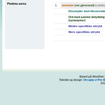
Pholiota aurea
1.
teetotum
(om gjenstand)
a conica
Eksempler med tilsvarende
Ord med samme betydning
(synonymer)
Mindre spesifikke uttrykk
Mere spesifikke uttrykk
Basert på WordNet 3
Teknikk og design:
Orcapia v/ Per 
20