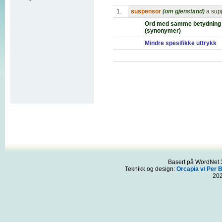
1.
suspensor
(om gjenstand)
a sup
Ord med samme betydning
(synonymer)
Mindre spesifikke uttrykk
Basert på WordNet 3
Teknikk og design:
Orcapia v/ Per 
20