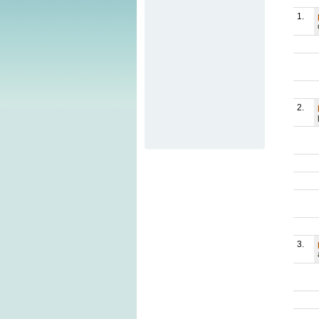
1.
2.
3.