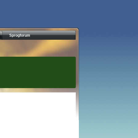
Sprogforum