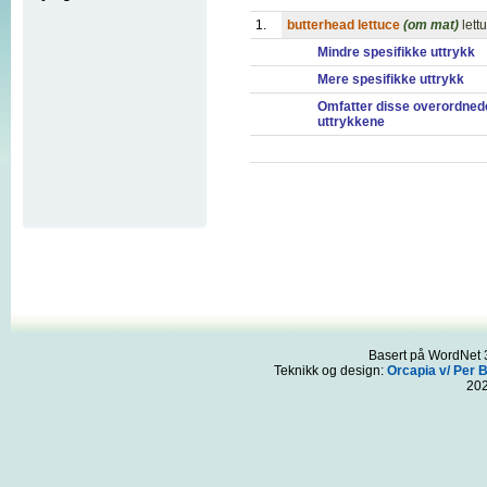
1.
butterhead lettuce
(om mat)
lett
Mindre spesifikke uttrykk
Mere spesifikke uttrykk
Omfatter disse overordned
uttrykkene
Basert på WordNet 3
Teknikk og design:
Orcapia v/ Per 
20