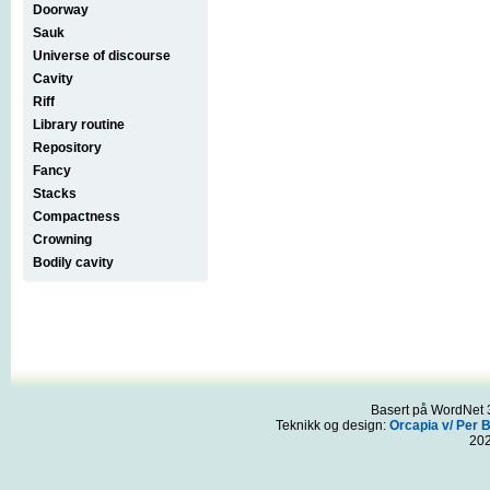
Doorway
Sauk
Universe of discourse
Cavity
Riff
Library routine
Repository
Fancy
Stacks
Compactness
Crowning
Bodily cavity
Basert på WordNet 3
Teknikk og design:
Orcapia v/ Per 
20