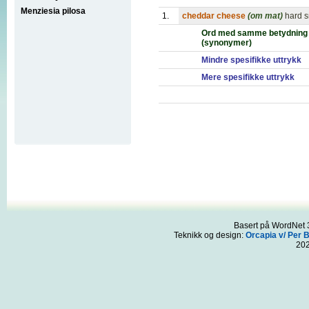
Menziesia pilosa
1.
cheddar cheese
(om mat)
hard s
Ord med samme betydning
(synonymer)
Mindre spesifikke uttrykk
Mere spesifikke uttrykk
Basert på WordNet 3
Teknikk og design:
Orcapia v/ Per 
20