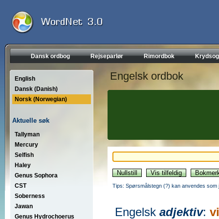
Dansk ordbog
Rejseparlør
Rimordbok
Krydsog
Engelsk ordbok
English
Dansk (Danish)
Norsk (Norwegian)
Aktuelle søk
Tallyman
Mercury
Selfish
Haley
Genus Sophora
CST
Tips: Spørsmålstegn (?) kan anvendes som jo
Soberness
Jawan
Engelsk
adjektiv
:
v
Genus Hydrochoerus