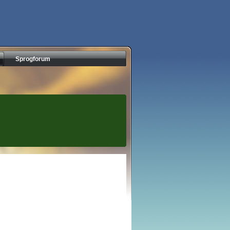
Sprogforum