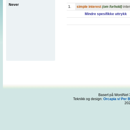
Never
1.
simple interest
(om forhold)
inte
Mindre spesifikke uttrykk
Basert på WordNet 3
Teknikk og design:
Orcapia v/ Per 
20