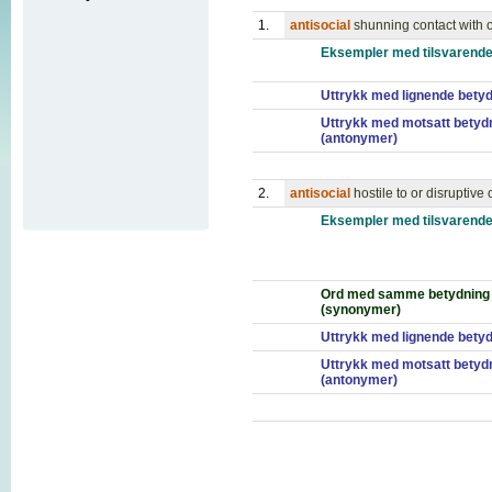
1.
antisocial
shunning contact with 
Eksempler med tilsvarende
Uttrykk med lignende bety
Uttrykk med motsatt betyd
(antonymer)
2.
antisocial
hostile to or disruptive
Eksempler med tilsvarende
Ord med samme betydning
(synonymer)
Uttrykk med lignende bety
Uttrykk med motsatt betyd
(antonymer)