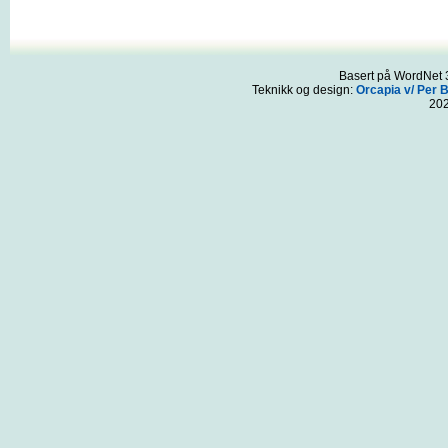
Basert på WordNet 3
Teknikk og design:
Orcapia v/ Per 
20