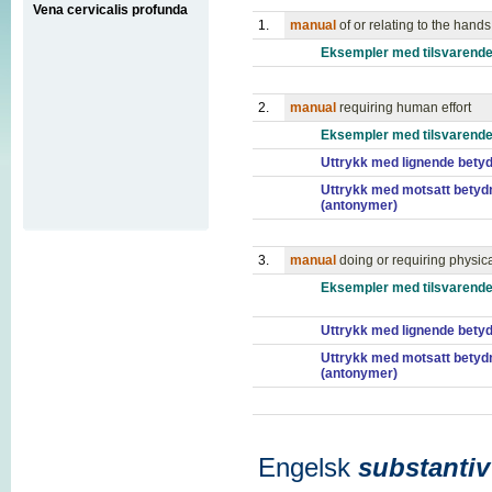
Vena cervicalis profunda
1.
manual
of or relating to the hands
Eksempler med tilsvarende
2.
manual
requiring human effort
Eksempler med tilsvarende
Uttrykk med lignende bety
Uttrykk med motsatt betyd
(antonymer)
3.
manual
doing or requiring physic
Eksempler med tilsvarende
Uttrykk med lignende bety
Uttrykk med motsatt betyd
(antonymer)
Engelsk
substantiv