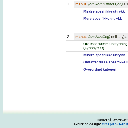
1.
manual
(om kommunikasjon)
a 
Mindre spesifikke uttrykk
Mere spesifikke uttrykk
2.
manual
(om handling)
(military) a
Ord med samme betydning
(synonymer)
Mindre spesifikke uttrykk
Omfatter disse spesifikke 
Overordnet kategori
Basert på WordNet 3
Teknikk og design:
Orcapia v/ Per 