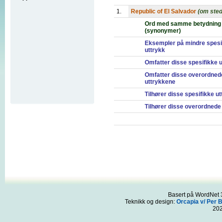
1.
Republic of El Salvador
(om sted
Ord med samme betydning
(synonymer)
Eksempler på mindre spesi
uttrykk
Omfatter disse spesifikke 
Omfatter disse overordned
uttrykkene
Tilhører disse spesifikke u
Tilhører disse overordnede
Basert på WordNet 3
Teknikk og design:
Orcapia v/ Per 
20