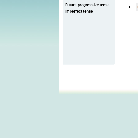
Future progressive tense
1.
Imperfect tense
Te