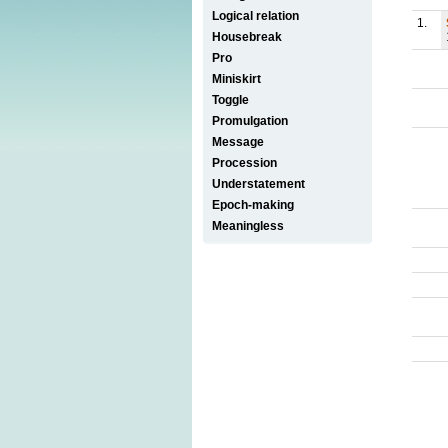
Logical relation
1.
Housebreak
Pro
Miniskirt
Toggle
Promulgation
Message
Procession
Understatement
Epoch-making
Meaningless