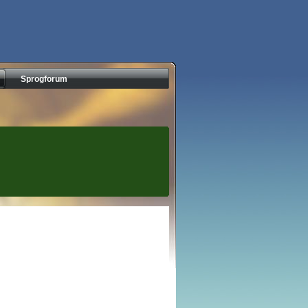
Sprogforum